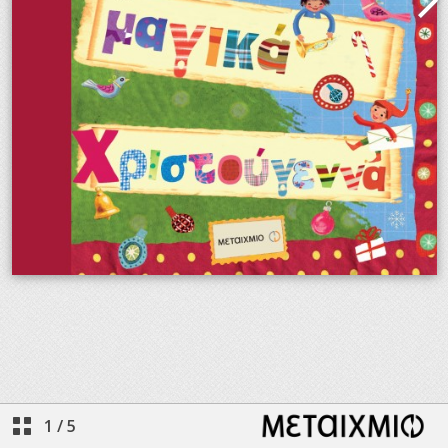
1
/
5