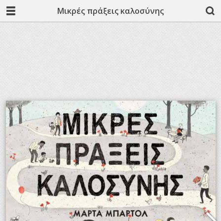
Μικρές πράξεις καλοσύνης