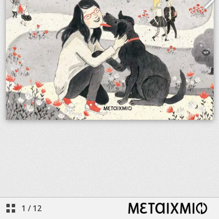
1
/
12