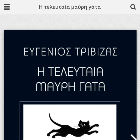
Η τελευταία μαύρη γάτα