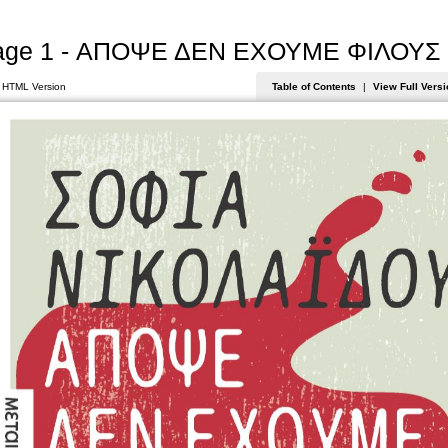
age 1 - ΑΠΟΨΕ ΔΕΝ ΕΧΟΥΜΕ ΦΙΛΟΥΣ
 HTML Version
Table of Contents
|
View Full Versi