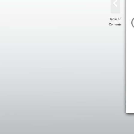
Table of
Contents